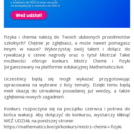
Fizyka i chemia należą do Twoich ulubionych przedmiotów
szkolnych? Chętnie je zgłębiasz, a może nawet pomagasz
innym w nauce? Wykorzystaj swój talent i dołącz do
rywalizacji o cenne nagrody oraz o tytuł Mistrza! Takie
możliwości oferuje konkurs Mistrz Chemii i Fizyki
]organizowany na platformie edukacyjnej Mathematics.live.
Uczestnicy będą się mogli wykazać przygotowując
opracowania na wybrane z listy tematy. Dzięki temu będą
mieli okazję do utrwalenia posiadanej już wiedzy, a także
zgłębienia nowych zagadnień.
Konkurs rozpoczyna się na początku czerwca i potrwa do
końca wakacji. Aby dołączyć do konkursu, wystarczy kliknąć
WEŹ UDZIAŁ na poniższej stronie:
https://mathematics.live/pl/konkurs/mistrz-chemii-i-fizyki