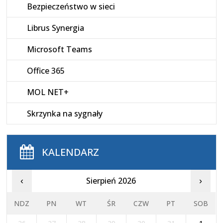
Bezpieczeństwo w sieci
Librus Synergia
Microsoft Teams
Office 365
MOL NET+
Skrzynka na sygnały
KALENDARZ
Sierpień 2026
‹
›
NDZ
PN
WT
ŚR
CZW
PT
SOB