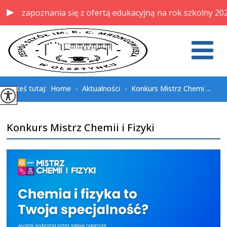
o zapoznania się z ofertą edukacyjną na rok szkolny 2026/
Jesteś tutaj:
Home
Aktualności
Konkurs Mistrz Chemi ...
>
>
Konkurs Mistrz Chemii i Fizyki