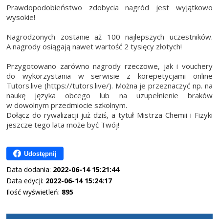
Prawdopodobieństwo zdobycia nagród jest wyjątkowo
wysokie!
Nagrodzonych zostanie aż 100 najlepszych uczestników.
A nagrody osiągają nawet wartość 2 tysięcy złotych!
Przygotowano zarówno nagrody rzeczowe, jak i vouchery
do wykorzystania w serwisie z korepetycjami online
Tutors.live (https://tutors.live/). Można je przeznaczyć np. na
naukę języka obcego lub na uzupełnienie braków
w dowolnym przedmiocie szkolnym.
Dołącz do rywalizacji już dziś, a tytuł Mistrza Chemii i Fizyki
jeszcze tego lata może być Twój!
Udostępnij
Data dodania:
2022-06-14 15:21:44
Data edycji:
2022-06-14 15:24:17
Ilość wyświetleń:
895