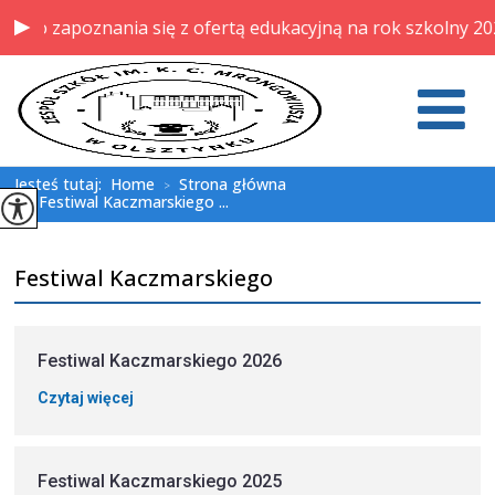
o zapoznania się z ofertą edukacyjną na rok szkolny 2026/
Jesteś tutaj:
Home
Strona główna
>
Festiwal Kaczmarskiego ...
>
Festiwal Kaczmarskiego
Festiwal Kaczmarskiego 2026
Czytaj więcej
Festiwal Kaczmarskiego 2025