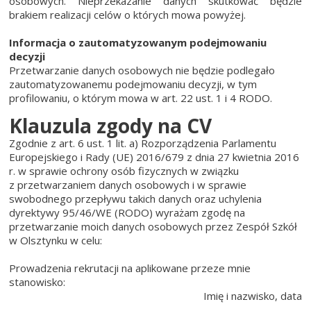
osobowych. Nieprzekazanie danych skutkować będzie
brakiem realizacji celów o których mowa powyżej.
Informacja o zautomatyzowanym podejmowaniu
decyzji
Przetwarzanie danych osobowych nie będzie podlegało
zautomatyzowanemu podejmowaniu decyzji, w tym
profilowaniu, o którym mowa w art. 22 ust. 1 i 4 RODO.
Klauzula zgody na CV
Zgodnie z art. 6 ust. 1 lit. a) Rozporządzenia Parlamentu
Europejskiego i Rady (UE) 2016/679 z dnia 27 kwietnia 2016
r. w sprawie ochrony osób fizycznych w związku
z przetwarzaniem danych osobowych i w sprawie
swobodnego przepływu takich danych oraz uchylenia
dyrektywy 95/46/WE (RODO) wyrażam zgodę na
przetwarzanie moich danych osobowych przez Zespół Szkół
w Olsztynku w celu:
Prowadzenia rekrutacji na aplikowane przeze mnie
stanowisko:
Imię i nazwisko, data
....................................................................