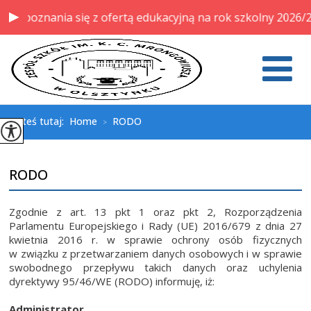
oznania się z ofertą edukacyjną na rok szkolny 2026/2027
Jesteś tutaj:
Home
RODO
>
RODO
Zgodnie z art. 13 pkt 1 oraz pkt 2, Rozporządzenia
Parlamentu Europejskiego i Rady (UE) 2016/679 z dnia 27
kwietnia 2016 r. w sprawie ochrony osób fizycznych
w związku z przetwarzaniem danych osobowych i w sprawie
swobodnego przepływu takich danych oraz uchylenia
dyrektywy 95/46/WE (RODO) informuję, iż:
Administrator