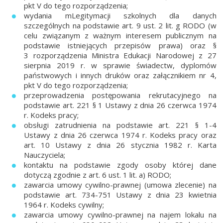
pkt V do tego rozporządzenia;
wydania mLegitymacji szkolnych dla danych
szczególnych na podstawie art. 9 ust. 2 lit. g RODO (w
celu związanym z ważnym interesem publicznym na
podstawie istniejących przepisów prawa) oraz §
3 rozporządzenia Ministra Edukacji Narodowej z 27
sierpnia 2019 r. w sprawie świadectw, dyplomów
państwowych i innych druków oraz załącznikiem nr 4,
pkt V do tego rozporządzenia;
przeprowadzenia postępowania rekrutacyjnego na
podstawie art. 221 § 1 Ustawy z dnia 26 czerwca 1974
r. Kodeks pracy;
obsługi zatrudnienia na podstawie art. 221 § 1-4
Ustawy z dnia 26 czerwca 1974 r. Kodeks pracy oraz
art. 10 Ustawy z dnia 26 stycznia 1982 r. Karta
Nauczyciela;
kontaktu na podstawie zgody osoby której dane
dotyczą zgodnie z art. 6 ust. 1 lit. a) RODO;
zawarcia umowy cywilno-prawnej (umowa zlecenie) na
podstawie art. 734-751 Ustawy z dnia 23 kwietnia
1964 r. Kodeks cywilny;
zawarcia umowy cywilno-prawnej na najem lokalu na