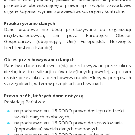
przepisów obowiązującego prawa np. związki zawodowe,
organy ścigania, wymiar sprawiedliwości, organy kontrolne.
Przekazywanie danych
Dane osobowe nie będą przekazywane do organizacji
międzynarodowych, ani poza Europejski Obszar
Gospodarczy (obejmujący Unię Europejską, Norwegię,
Liechtenstein i Islandię).
Okres przechowywania danych
Państwa dane osobowe będą przechowywane przez okres
niezbędny do realizacji celów określonych powyżej, a po tym
czasie przez okres przechowywania określony w przepisach
szczególnych, w tym w przepisach archiwalnych.
Prawa osób, których dane dotyczą
Posiadają Państwo:
na podstawie art. 15 RODO prawo dostępu do treści
swoich danych osobowych,
na podstawie art. 16 RODO prawo do sprostowania
(poprawiania) swoich danych osobowych,
na podstawie art. 18 RODO prawo żądania od