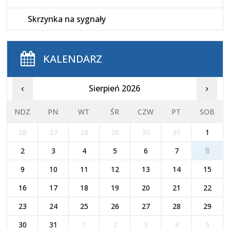
Skrzynka na sygnały
KALENDARZ
Sierpień 2026
‹
›
NDZ
PN
WT
ŚR
CZW
PT
SOB
26
27
28
29
30
31
1
2
3
4
5
6
7
8
9
10
11
12
13
14
15
16
17
18
19
20
21
22
23
24
25
26
27
28
29
30
31
1
2
3
4
5