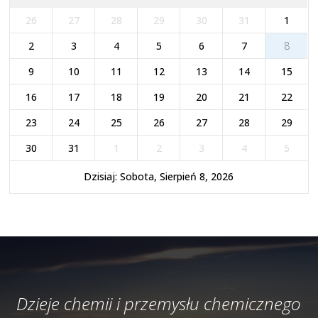
26
27
28
29
30
31
1
2
3
4
5
6
7
8
9
10
11
12
13
14
15
16
17
18
19
20
21
22
23
24
25
26
27
28
29
30
31
1
2
3
4
5
Dzisiaj: Sobota, Sierpień 8, 2026
Dzieje chemii i przemysłu chemicznego