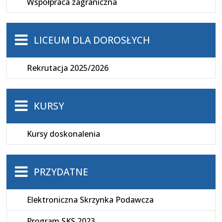
Współpraca zagraniczna
LICEUM DLA DOROSŁYCH
Rekrutacja 2025/2026
KURSY
Kursy doskonalenia
PRZYDATNE
Elektroniczna Skrzynka Podawcza
Program SKS 2023