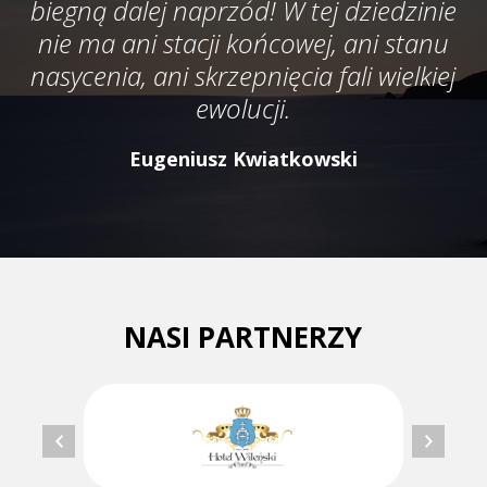
biegną dalej naprzód! W tej dziedzinie
nie ma ani stacji końcowej, ani stanu
nasycenia, ani skrzepnięcia fali wielkiej
ewolucji.
Eugeniusz Kwiatkowski
NASI PARTNERZY