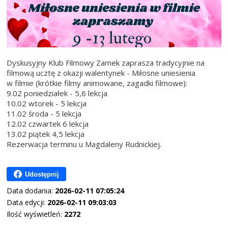
Dyskusyjny Klub Filmowy Zamek zaprasza tradycyjnie na
filmową ucztę z okazji walentynek - Miłosne uniesienia
w filmie (krótkie filmy animowane, zagadki filmowe):
9.02 poniedziałek - 5,6 lekcja
10.02 wtorek - 5 lekcja
11.02 środa - 5 lekcja
12.02 czwartek 6 lekcja
13.02 piątek 4,5 lekcja
Rezerwacja terminu u Magdaleny Rudnickiej.
Udostępnij
Data dodania:
2026-02-11 07:05:24
Data edycji:
2026-02-11 09:03:03
Ilość wyświetleń:
2272