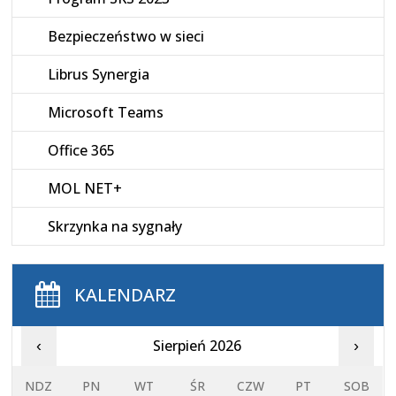
Bezpieczeństwo w sieci
Librus Synergia
Microsoft Teams
Office 365
MOL NET+
Skrzynka na sygnały
KALENDARZ
Sierpień 2026
‹
›
NDZ
PN
WT
ŚR
CZW
PT
SOB