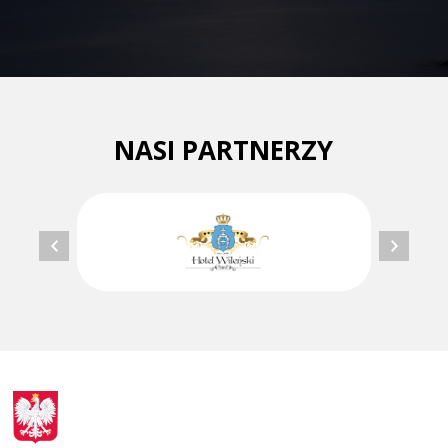
NASI PARTNERZY